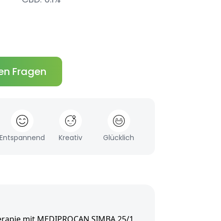
en Fragen
Entspannend
Kreativ
Glücklich
herapie mit MEDIPROCAN SIMBA 25/1