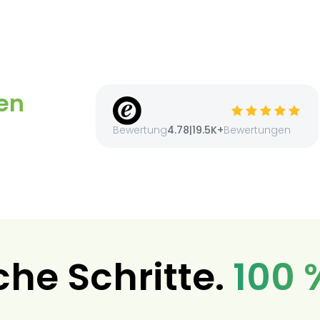
en
Bewertung
4.78
|
19.5K+
Bewertungen
che Schritte.
100 