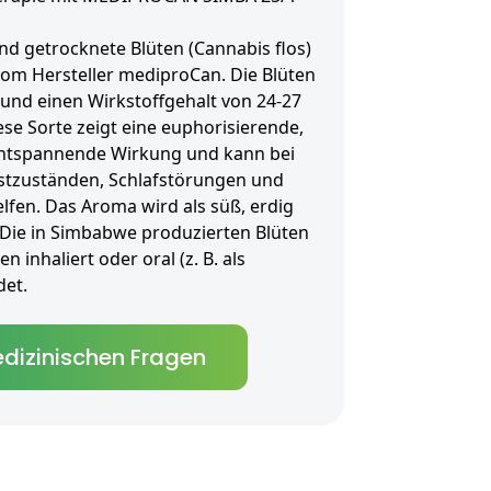
d getrocknete Blüten (Cannabis flos)
vom Hersteller mediproCan. Die Blüten
 und einen Wirkstoffgehalt von 24-27
se Sorte zeigt eine euphorisierende,
ntspannende Wirkung und kann bei
gstzuständen, Schlafstörungen und
fen. Das Aroma wird als süß, erdig
 Die in Simbabwe produzierten Blüten
 inhaliert oder oral (z. B. als
et.
dizinischen Fragen