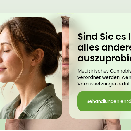
Sind Sie es l
alles ander
auszuprobi
Medizinisches Cannabis
verordnet werden, we
Voraussetzungen erfüllt
Behandlungen ent