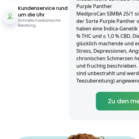
Purple Panther
Kundenservice rund
MediproCan SIMBA 25/1 sin
um die Uhr
Schnelle medizinische
der Sorte Purple Panther 
Beratung
haben eine Indica-Genetik
% THC und ≤ 1,0 % CBD. Die
glücklich machende und e
Stress, Depressionen, An
chronischen Schmerzen hel
und fruchtig beschrieben.
sind unbestrahlt und werden
Teezubereitung) angewend
Zu den me