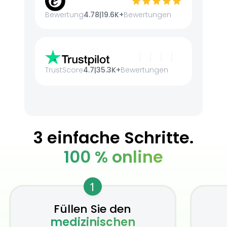
Bewertung
4.78
|
19.6K+
Bewertungen
TrustScore
4.7
|
35.3K+
Bewertungen
3 einfache Schritte.
100 % online
1
Füllen Sie den
medizinischen