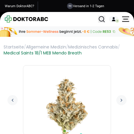
Warum DoktorABC?
Versand in 1-2 Tagen
Alle Behandlunge
Startseite
/
Allgemeine Medizin
/
Medizinisches Cannabis
/
Medical Saints 18/1 MEB Mendo Breath