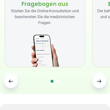
Fragebogen aus
Starten Sie die Online-Konsultation und
Der beh
beantworten Sie die medizinischen
und s
Fragen.