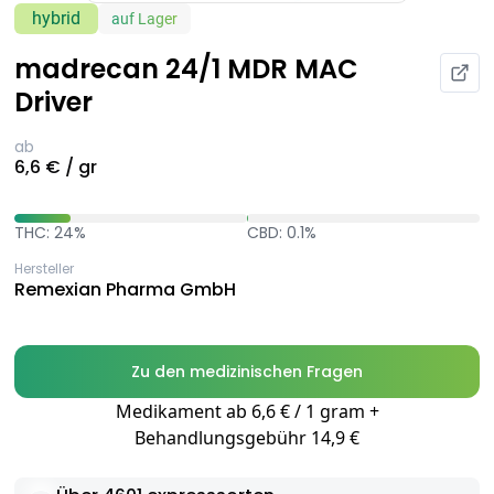
hybrid
auf Lager
madrecan 24/1 MDR MAC
Driver
ab
6,6 € / gr
THC: 24%
CBD: 0.1%
Hersteller
Remexian Pharma GmbH
Zu den medizinischen Fragen
Medikament ab 6,6 € / 1 gram +
Behandlungsgebühr 14,9 €