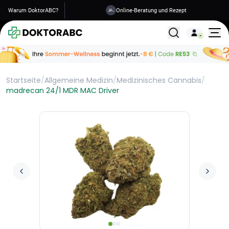
Warum DoktorABC?
Versand in 1-2 Tagen
Alle Behandlunge
Startseite
/
Allgemeine Medizin
/
Medizinisches Cannabis
/
madrecan 24/1 MDR MAC Driver