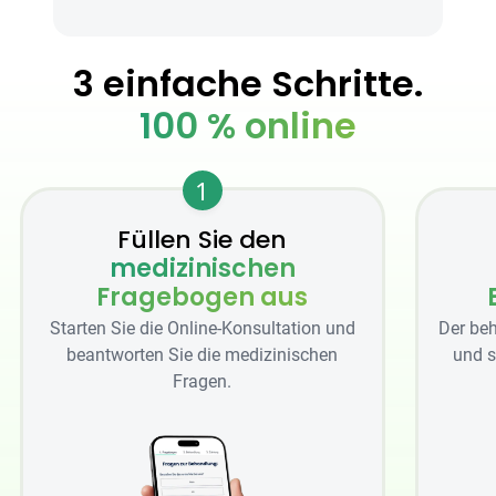
3 einfache Schritte.
100 % online
1
Füllen Sie den
medizinischen
Fragebogen aus
Starten Sie die Online-Konsultation und
Der beh
beantworten Sie die medizinischen
und s
Fragen.