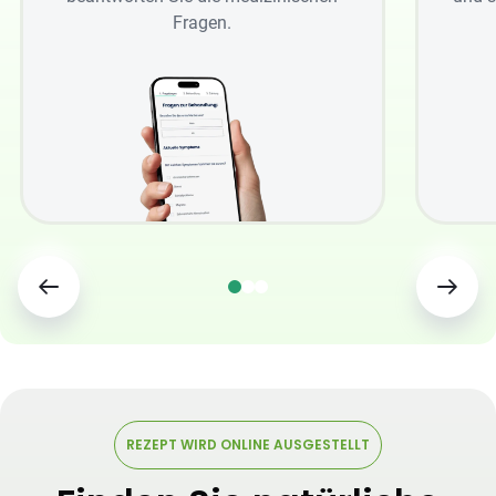
Fragen.
REZEPT WIRD ONLINE AUSGESTELLT