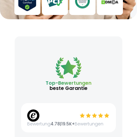
Top-Bewertungen
beste Garantie
Bewertung
4.78
|
19.5K+
Bewertungen