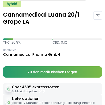
hybrid
Cannamedical Luana 20/1
Grape LA
THC: 20.9%
CBD: 0.1%
Hersteller
Cannamedical Pharma GmbH
Zu den medizinischen Fragen
Über 4595 expresssorten
Echtzeit-Lagerbestand
Lieferoptionen
Express: 2 Stunden – Selbstabholung – Lieferung innerhalb