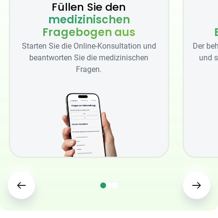
Füllen Sie den
medizinischen
Fragebogen aus
Starten Sie die Online-Konsultation und
Der beh
beantworten Sie die medizinischen
und s
Fragen.