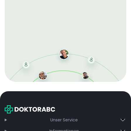
Mit der kostenlosen DMCC-Mitgliedschaft sparen Sie
bei jeder Bestellung, erhalten schnelle Lieferung und
exklusive Updates – dauerhaft ohne Gebühren.
Jetzt beitreten
Unser Service