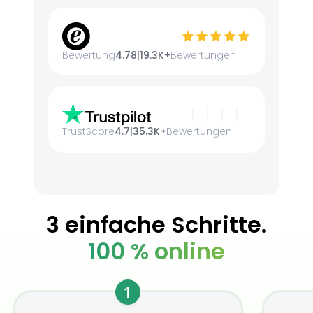
Bewertung
4.78
|
19.3K+
Bewertungen
TrustScore
4.7
|
35.3K+
Bewertungen
3 einfache Schritte.
100 % online
1