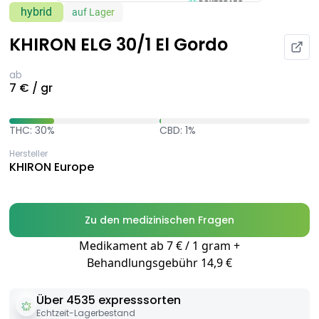
hybrid
auf Lager
KHIRON ELG 30/1 El Gordo
ab
7 € / gr
THC: 30%
CBD: 1%
Hersteller
KHIRON Europe
Zu den medizinischen Fragen
Medikament ab 7 € / 1 gram +
Behandlungsgebühr 14,9 €
Über 4535 expresssorten
Echtzeit-Lagerbestand