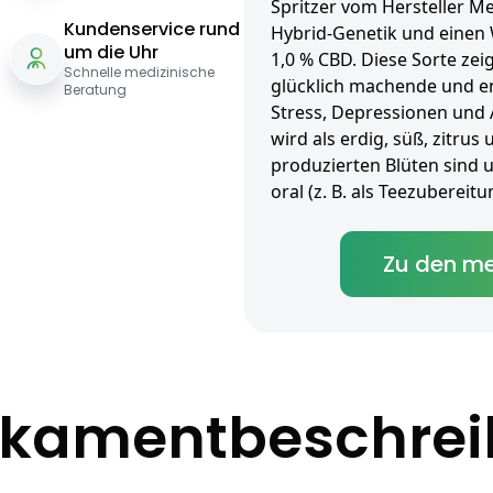
Spritzer vom Hersteller Me
Kundenservice rund
Hybrid-Genetik und einen 
um die Uhr
1,0 % CBD. Diese Sorte zei
Schnelle medizinische
glücklich machende und e
Beratung
Stress, Depressionen und
wird als erdig, süß, zitru
produzierten Blüten sind 
oral (z. B. als Teezuberei
Zu den me
kamentbeschre