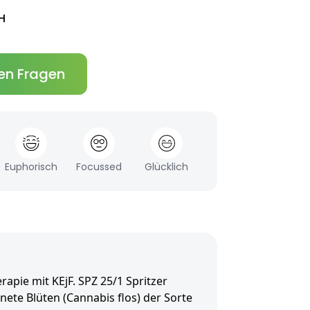
H
en Fragen
Euphorisch
Focussed
Glücklich
apie mit KEjF. SPZ 25/1 Spritzer
knete Blüten (Cannabis flos) der Sorte