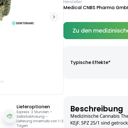
Hersteller
Medical CNBS Pharma Gmb
Zu den medizinisch
Typische Effekte*
Lieferoptionen
Beschreibung
Express: 2 Stunden –
Medizinische Cannabis Ther
Selbstabholung –
Lieferung innerhalb von 1–2
KEjF. SPZ 25/1 sind getroc
Tagen