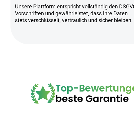
Unsere Plattform entspricht vollständig den DSGV
Trocken und kühl lagern
Vorschriften und gewährleistet, dass Ihre Daten
Anwendung nur unter ärztlicher Au
stets verschlüsselt, vertraulich und sicher bleiben.
Für erfahrene Anwender geeignet
Top-Bewertung
beste Garantie