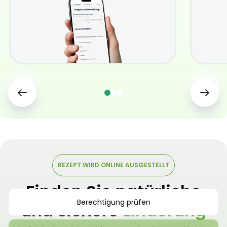
REZEPT WIRD ONLINE AUSGESTELLT
Finden Sie natürliche
Berechtigung prüfen
und sichere
Linderung