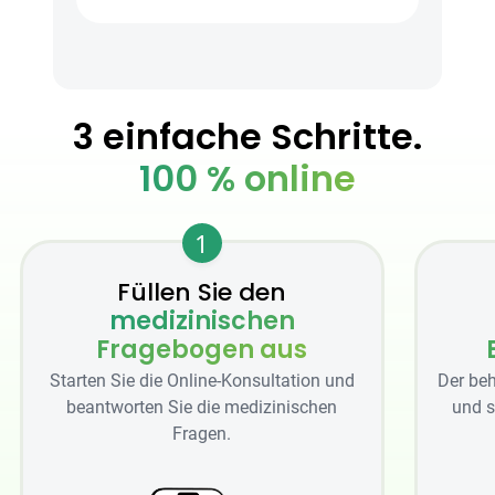
3 einfache Schritte.
100 % online
1
Füllen Sie den
medizinischen
Fragebogen aus
Starten Sie die Online-Konsultation und
Der beh
beantworten Sie die medizinischen
und s
Fragen.