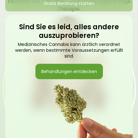
Medizinisches Cannabis – verschreibungspflichtige
Gratis Beratung starten
Therapie.
Sind Sie es leid, alles andere
auszuprobieren?
Medizinisches Cannabis kann ärztlich verordnet
werden, wenn bestimmte Voraussetzungen erfüllt
sind.
Behandlungen entdecken