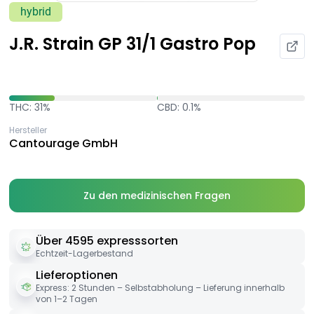
hybrid
J.R. Strain GP 31/1 Gastro Pop
THC: 31%
CBD: 0.1%
Hersteller
Cantourage GmbH
Zu den medizinischen Fragen
Über 4595 expresssorten
Echtzeit-Lagerbestand
Lieferoptionen
Express: 2 Stunden – Selbstabholung – Lieferung innerhalb
von 1–2 Tagen