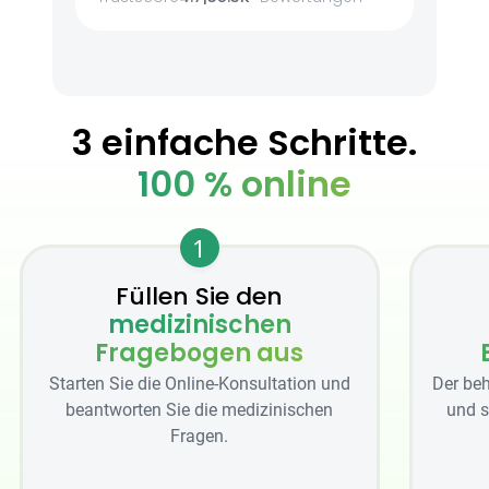
3 einfache Schritte.
100 % online
1
Füllen Sie den
medizinischen
Fragebogen aus
Starten Sie die Online-Konsultation und
Der beh
beantworten Sie die medizinischen
und s
Fragen.