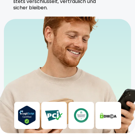
stets verschlüsselt, vertraulich und
unter nachhaltigen Anbaumethoden hergestellt
sicher bleiben.
werden.
Sicherheitshinweise
Für erfahrene Konsumenten geeignet.
Lagerung kühl und trocken.
Anwendung unter ärztlicher Aufsicht empfohlen.