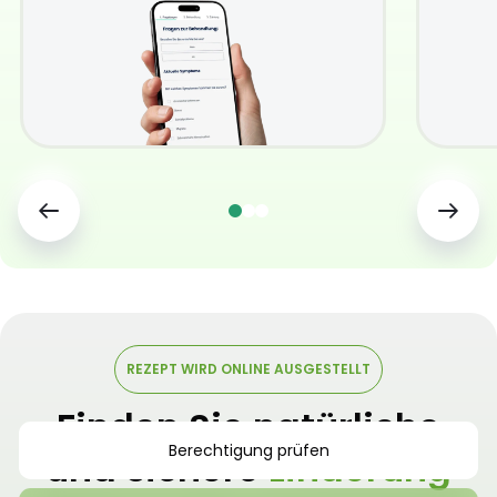
REZEPT WIRD ONLINE AUSGESTELLT
Finden Sie natürliche
Berechtigung prüfen
und sichere
Linderung