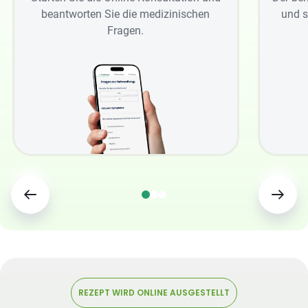
beantworten Sie die medizinischen
und s
Fragen.
REZEPT WIRD ONLINE AUSGESTELLT