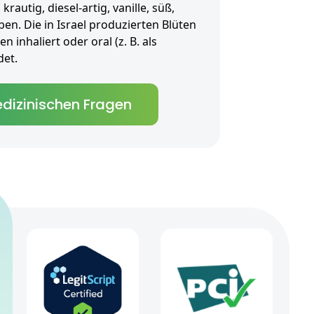
rautig, diesel-artig, vanille, süß,
en. Die in Israel produzierten Blüten
 inhaliert oder oral (z. B. als
et.
dizinischen Fragen