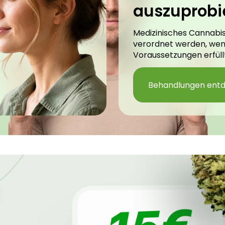
auszuprobi
Medizinisches Cannabis
verordnet werden, we
Voraussetzungen erfüllt
Behandlungen ent