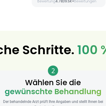
Bewertung
4.78
|
19.5K+
Bewertungen
che Schritte.
100 
2
Wählen Sie die
gewünschte Behandlung
Der behandelnde Arzt prüft Ihre Angaben und stellt Ihnen bei