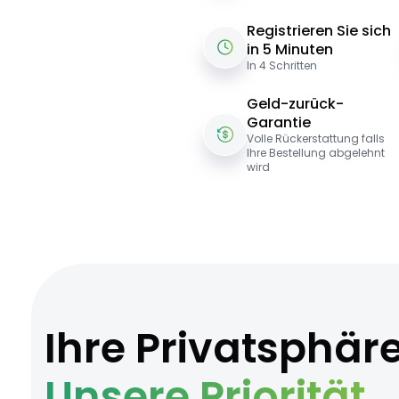
Registrieren Sie sich
in 5 Minuten
In 4 Schritten
Geld-zurück-
Garantie
Volle Rückerstattung falls
Ihre Bestellung abgelehnt
wird
Ihre Privatsphär
Unsere Priorität