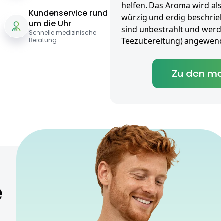
helfen. Das Aroma wird als k
Kundenservice rund
würzig und erdig beschrieb
um die Uhr
sind unbestrahlt und werden
Schnelle medizinische
Teezubereitung) angewend
Beratung
Zu den me
e