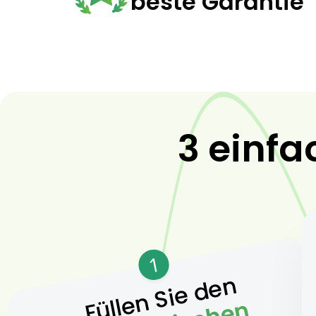
beste Garantie
3 einfa
1
Füllen Sie den