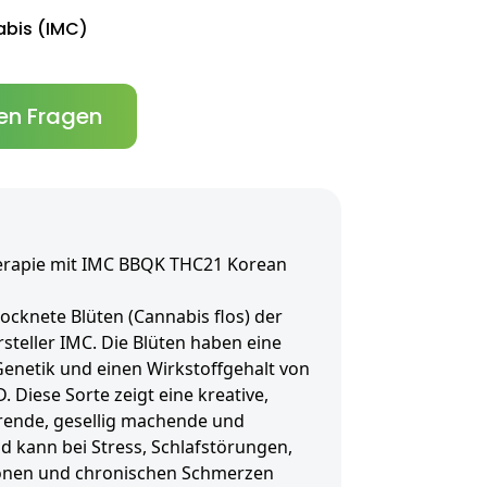
abis (IMC)
en Fragen
erapie mit IMC BBQK THC21 Korean
cknete Blüten (Cannabis flos) der
teller IMC. Die Blüten haben eine
enetik und einen Wirkstoffgehalt von
. Diese Sorte zeigt eine kreative,
rende, gesellig machende und
 kann bei Stress, Schlafstörungen,
sionen und chronischen Schmerzen