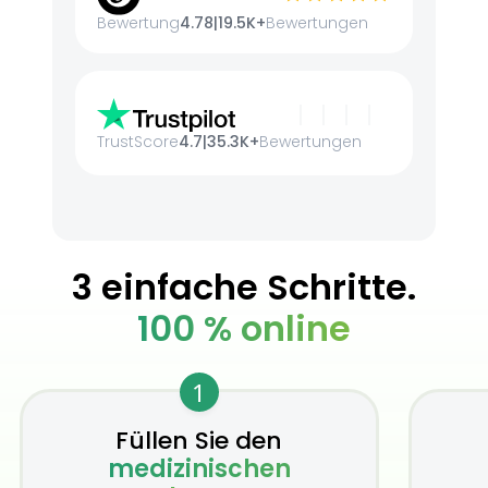
Bewertung
4.78
|
19.5K+
Bewertungen
TrustScore
4.7
|
35.3K+
Bewertungen
3 einfache Schritte.
100 % online
1
Füllen Sie den
medizinischen