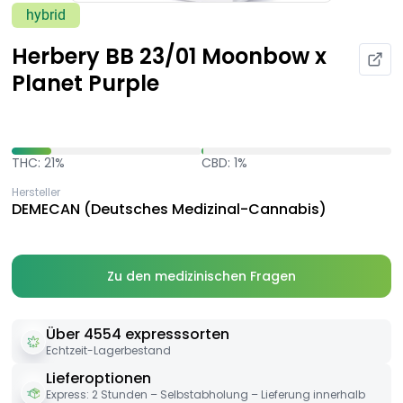
hybrid
Herbery BB 23/01 Moonbow x
Planet Purple
THC: 21%
CBD: 1%
Hersteller
DEMECAN (Deutsches Medizinal-Cannabis)
Zu den medizinischen Fragen
Über 4554 expresssorten
Echtzeit-Lagerbestand
Lieferoptionen
Express: 2 Stunden – Selbstabholung – Lieferung innerhalb