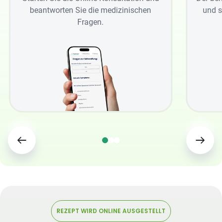
beantworten Sie die medizinischen
und s
Fragen.
REZEPT WIRD ONLINE AUSGESTELLT