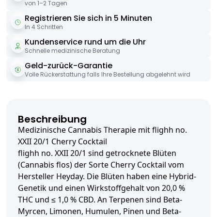
von 1–2 Tagen
Registrieren Sie sich in 5 Minuten
In 4 Schritten
Kundenservice rund um die Uhr
Schnelle medizinische Beratung
Geld-zurück-Garantie
Volle Rückerstattung falls Ihre Bestellung abgelehnt wird
Beschreibung
Medizinische Cannabis Therapie mit flighh no.
XXII 20/1 Cherry Cocktail
flighh no. XXII 20/1 sind getrocknete Blüten
(Cannabis flos) der Sorte Cherry Cocktail vom
Hersteller Heyday. Die Blüten haben eine Hybrid-
Genetik und einen Wirkstoffgehalt von 20,0 %
THC und ≤ 1,0 % CBD. An Terpenen sind Beta-
Myrcen, Limonen, Humulen, Pinen und Beta-