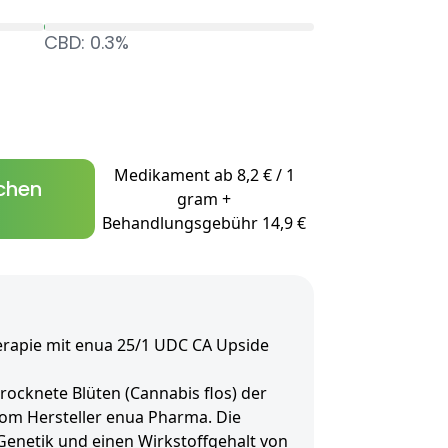
CBD: 0.3%
Medikament ab 8,2 € / 1
chen
gram +
Behandlungsgebühr 14,9 €
erapie mit enua 25/1 UDC CA Upside
rocknete Blüten (Cannabis flos) der
om Hersteller enua Pharma. Die
Genetik und einen Wirkstoffgehalt von