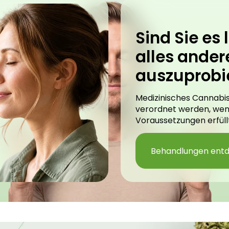
Sind Sie es l
alles ander
auszuprobi
Medizinisches Cannabis
verordnet werden, we
Voraussetzungen erfüllt
Behandlungen ent