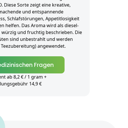
. Diese Sorte zeigt eine kreative,
g machende und entspannende
s, Schlafstörungen, Appetitlosigkeit
 helfen. Das Aroma wird als diesel-
le, würzig und fruchtig beschrieben. Die
üten sind unbestrahlt und werden
als Teezubereitung) angewendet.
dizinischen Fragen
t ab 8,2 € / 1 gram +
lungsgebühr 14,9 €