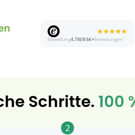
en
Bewertung
4.78
|
19.5K+
Bewertungen
che Schritte.
100 
2