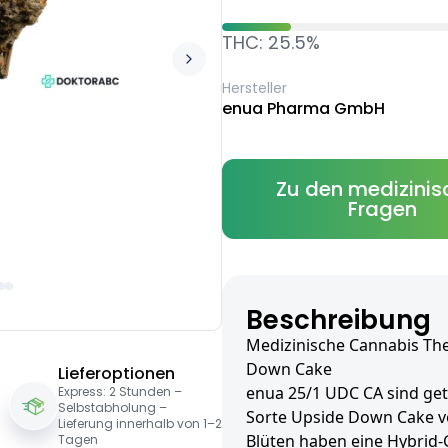
THC: 25.5%
Hersteller
enua Pharma GmbH
Zu den medizinis
Fragen
Beschreibung
Medizinische Cannabis Th
Down Cake
Lieferoptionen
enua 25/1 UDC CA sind get
Express: 2 Stunden –
Selbstabholung –
Sorte Upside Down Cake v
Lieferung innerhalb von 1–2
Blüten haben eine Hybrid-
Tagen