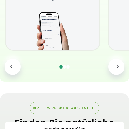
REZEPT WIRD ONLINE AUSGESTELLT
Finden Sie natürliche