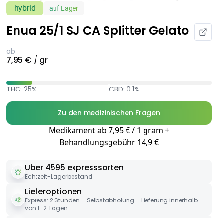
hybrid
auf Lager
Enua 25/1 SJ CA Splitter Gelato
ab
7,95 € / gr
THC: 25%
CBD: 0.1%
Zu den medizinischen Fragen
Medikament ab 7,95 € / 1 gram +
Behandlungsgebühr 14,9 €
Über 4595 expresssorten
Echtzeit-Lagerbestand
Lieferoptionen
Express: 2 Stunden – Selbstabholung – Lieferung innerhalb
von 1–2 Tagen