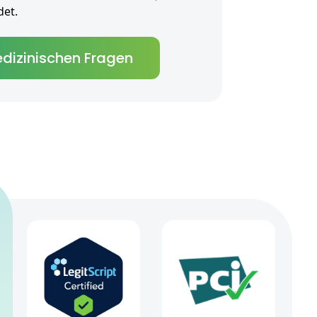
et.
dizinischen Fragen