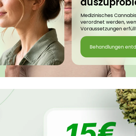
auszuprobi
Medizinisches Cannabis
verordnet werden, we
Voraussetzungen erfüllt
Behandlungen ent