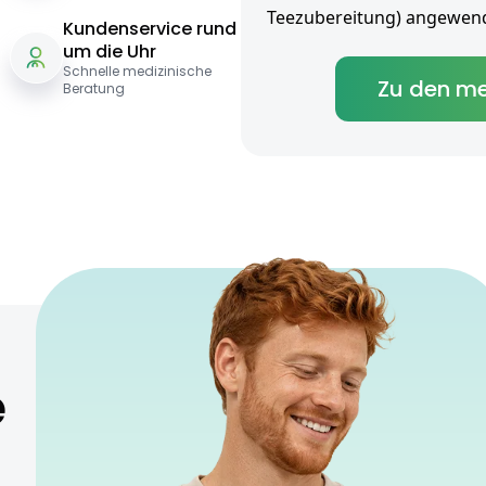
Teezubereitung) angewend
Kundenservice rund
um die Uhr
Schnelle medizinische
Zu den me
Beratung
e