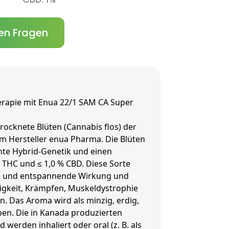
en Fragen
erapie mit Enua 22/1 SAM CA Super
rocknete Blüten (Cannabis flos) der
om Hersteller enua Pharma. Die Blüten
nte Hybrid-Genetik und einen
 THC und ≤ 1,0 % CBD. Diese Sorte
de und entspannende Wirkung und
sigkeit, Krämpfen, Muskeldystrophie
n. Das Aroma wird als minzig, erdig,
ben. Die in Kanada produzierten
 werden inhaliert oder oral (z. B. als