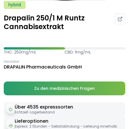
hybrid
Drapalin 250/1 M Runtz
Cannabisextrakt
THC: 250mg/mL
CBD: 1mg/mL
Hersteller
DRAPALIN Pharmaceuticals GmbH
Zu den medizinischen Fragen
Über 4535 expresssorten
Echtzeit-Lagerbestand
Lieferoptionen
Express: 2 Stunden – Selbstabholung – Lieferung innerhalb