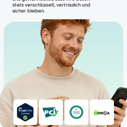
Drapalin produziert Lemon Freeze Pop unter
stets verschlüsselt, vertraulich und
höchsten Qualitätsstandards, um eine sichere und
sicher bleiben.
zuverlässige Anwendung zu gewährleisten.
Sicherheitshinweise
Kühl und trocken lagern
Geeignet für moderate Nutzer
Anwendung unter ärztlicher Aufsicht empfohlen