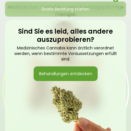
Medizinisches Cannabis – verschreibungspflichtige
Gratis Beratung starten
Therapie.
Sind Sie es leid, alles andere
auszuprobieren?
Medizinisches Cannabis kann ärztlich verordnet
werden, wenn bestimmte Voraussetzungen erfüllt
sind.
Behandlungen entdecken