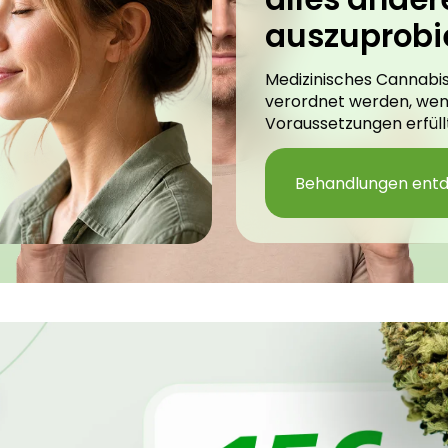
auszuprobi
Medizinisches Cannabis
verordnet werden, we
Voraussetzungen erfüllt
Behandlungen ent