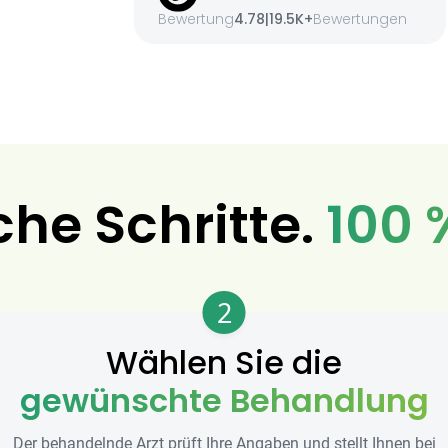
Bewertung
4.78
|
19.5K+
Bewertungen
che Schritte.
100 
2
Wählen Sie die
gewünschte Behandlung
Der behandelnde Arzt prüft Ihre Angaben und stellt Ihnen bei