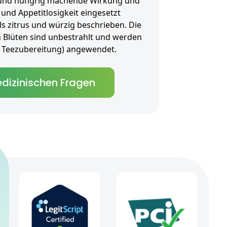
g und hungrig machende Wirkung und
und Appetitlosigkeit eingesetzt
s zitrus und würzig beschrieben. Die
 Blüten sind unbestrahlt und werden
als Teezubereitung) angewendet.
dizinischen Fragen