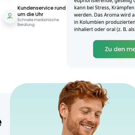
euphorisierende, geselli
kann bei Stress, Krämpfen 
Kundenservice rund
um die Uhr
werden. Das Aroma wird al
Schnelle medizinische
in Kolumbien produzierten
Beratung
inhaliert oder oral (z. B. 
Zu den me
e