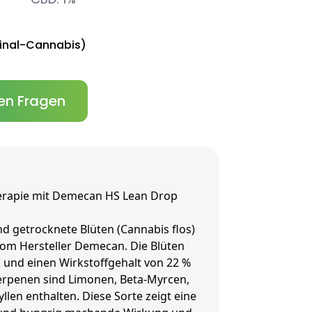
inal-Cannabis)
en Fragen
erapie mit Demecan HS Lean Drop
 getrocknete Blüten (Cannabis flos)
om Hersteller Demecan. Die Blüten
 und einen Wirkstoffgehalt von 22 %
erpenen sind Limonen, Beta-Myrcen,
llen enthalten. Diese Sorte zeigt eine