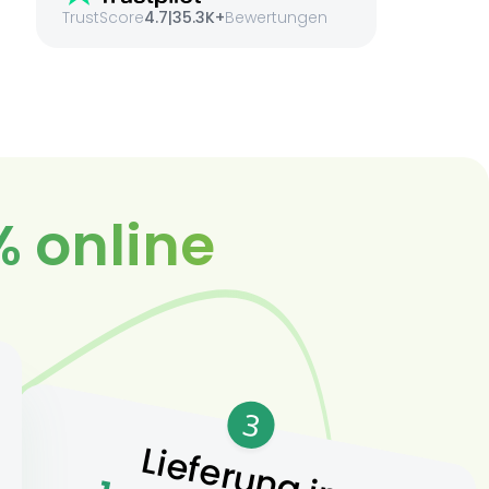
TrustScore
4.7
|
35.3K+
Bewertungen
% online
3
Lieferung in