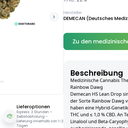
Hersteller
DEMECAN (Deutsches Mediz
Zu den medizinisch
Beschreibung
Medizinische Cannabis Th
Rainbow Dawg
Demecan HS Lean Drop sind
der Sorte Rainbow Dawg v
Lieferoptionen
haben eine Hybrid-Genetik
Express: 2 Stunden –
THC und ≤ 1,0 % CBD. An T
Selbstabholung –
Linalool und Beta-Caryophy
Lieferung innerhalb von 1–2
Tagen