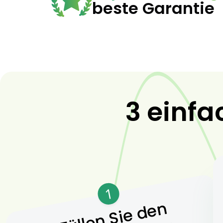
beste Garantie
3 einfa
1
Füllen Sie den