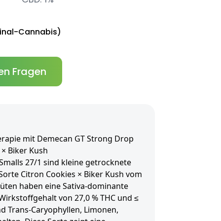
inal-Cannabis)
en Fragen
erapie mit Demecan GT Strong Drop
 × Biker Kush
alls 27/1 sind kleine getrocknete
 Sorte Citron Cookies × Biker Kush vom
lüten haben eine Sativa-dominante
Wirkstoffgehalt von 27,0 % THC und ≤
nd Trans-Caryophyllen, Limonen,