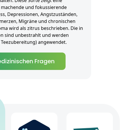
alten. Diese Sorte zeigt eine
ch machende und fokussierende
ess, Depressionen, Angstzuständen,
merzen, Migräne und chronischen
a wird als zitrus beschrieben. Die in
en sind unbestrahlt und werden
als Teezubereitung) angewendet.
dizinischen Fragen