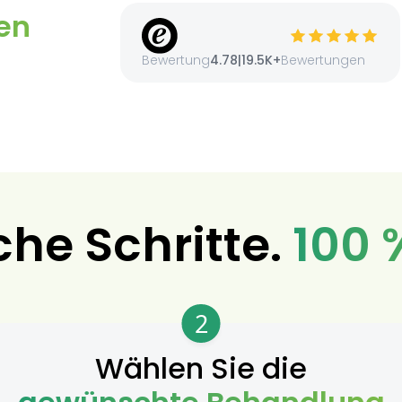
en
Bewertung
4.78
|
19.5K+
Bewertungen
che Schritte.
100 
2
Wählen Sie die