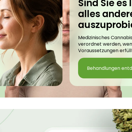
Sind Sie es l
alles ander
auszuprobi
Medizinisches Cannabis
verordnet werden, we
Voraussetzungen erfüllt
Behandlungen ent