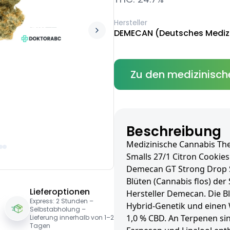
Hersteller
DEMECAN (Deutsches Mediz
Zu den medizinisch
Beschreibung
Medizinische Cannabis Th
Smalls 27/1 Citron Cookies
Demecan GT Strong Drop Sm
Blüten (Cannabis flos) der
Lieferoptionen
Hersteller Demecan. Die B
Express: 2 Stunden –
Hybrid-Genetik und einen 
Selbstabholung –
1,0 % CBD. An Terpenen si
Lieferung innerhalb von 1–2
Tagen