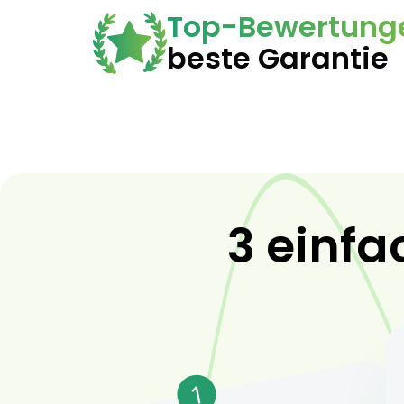
Top-Bewertung
beste Garantie
3 einfa
1