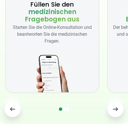
Füllen Sie den
medizinischen
Fragebogen aus
Starten Sie die Online-Konsultation und
Der beh
beantworten Sie die medizinischen
und s
Fragen.