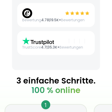
Bewertung
4.78
|
19.5K+
Bewertungen
TrustScore
4.7
|
35.3K+
Bewertungen
3 einfache Schritte.
100 % online
1