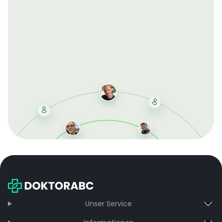
Mit der kostenlosen DMCC-Mitgliedschaft sparen Sie
bei jeder Bestellung, erhalten schnelle Lieferung und
exklusive Updates – dauerhaft ohne Gebühren.
Jetzt beitreten
Unser Service