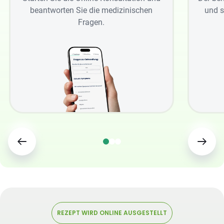
beantworten Sie die medizinischen
und s
Fragen.
REZEPT WIRD ONLINE AUSGESTELLT