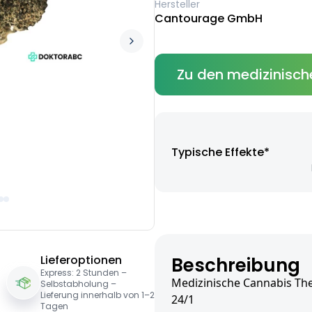
Hersteller
Cantourage GmbH
Zu den medizinisch
Typische Effekte*
Lieferoptionen
Beschreibung
Express: 2 Stunden –
Medizinische Cannabis The
Selbstabholung –
Lieferung innerhalb von 1–2
24/1
Tagen