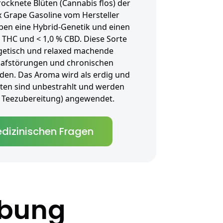
rocknete Blüten (Cannabis flos) der
x Grape Gasoline vom Hersteller
ben eine Hybrid-Genetik und einen
 THC und < 1,0 % CBD. Diese Sorte
ergetisch und relaxed machende
lafstörungen und chronischen
den. Das Aroma wird als erdig und
lüten sind unbestrahlt und werden
als Teezubereitung) angewendet.
dizinischen Fragen
ibung