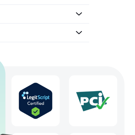
 Sie
h