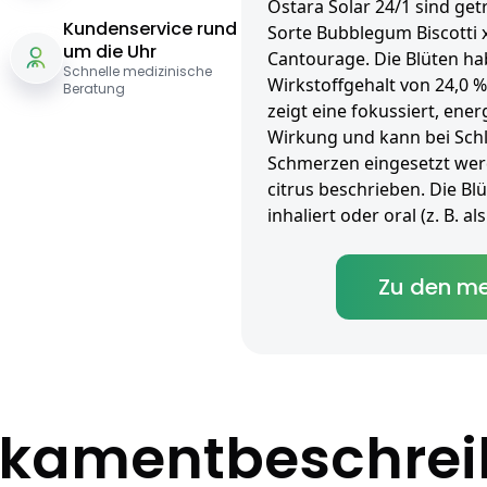
Ostara Solar 24/1 sind get
Kundenservice rund
Sorte Bubblegum Biscotti 
um die Uhr
Cantourage. Die Blüten ha
Schnelle medizinische
Wirkstoffgehalt von 24,0 %
Beratung
zeigt eine fokussiert, en
Wirkung und kann bei Sch
Schmerzen eingesetzt wer
citrus beschrieben. Die B
inhaliert oder oral (z. B. 
Zu den me
kamentbeschre