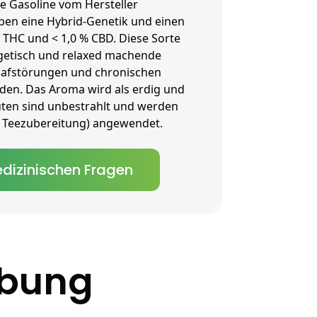
e Gasoline vom Hersteller
ben eine Hybrid-Genetik und einen
 THC und < 1,0 % CBD. Diese Sorte
ergetisch und relaxed machende
lafstörungen und chronischen
den. Das Aroma wird als erdig und
lüten sind unbestrahlt und werden
als Teezubereitung) angewendet.
dizinischen Fragen
ibung