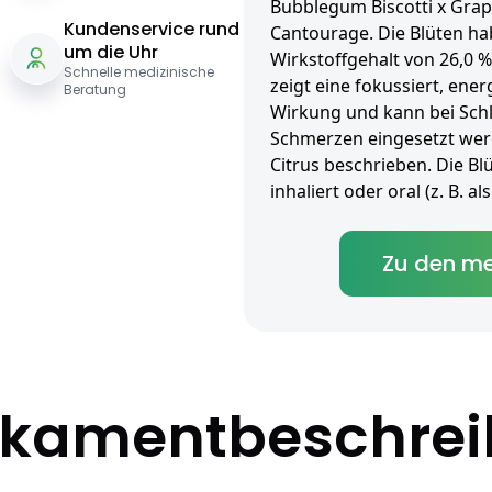
Bubblegum Biscotti x Grap
Kundenservice rund
Cantourage. Die Blüten ha
um die Uhr
Wirkstoffgehalt von 26,0 %
Schnelle medizinische
zeigt eine fokussiert, en
Beratung
Wirkung und kann bei Sch
Schmerzen eingesetzt wer
Citrus beschrieben. Die B
inhaliert oder oral (z. B. 
Zu den me
kamentbeschre