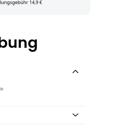
lungsgebühr 14,9 €
ibung
te
roma