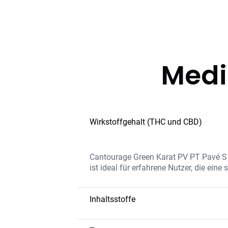
Medi
Wirkstoffgehalt (THC und CBD)
Cantourage Green Karat PV PT Pavé S1
ist ideal für erfahrene Nutzer, die ein
Inhaltsstoffe
Die Sorte kombiniert eine hohe THC-Ko