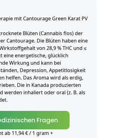
erapie mit Cantourage Green Karat PV
rocknete Blüten (Cannabis flos) der
ler Cantourage. Die Blüten haben eine
Wirkstoffgehalt von 28,9 % THC und ≤
t eine energetische, glücklich
de Wirkung und kann bei
tänden, Depression, Appetitlosigkeit
 helfen. Das Aroma wird als erdig,
rieben. Die in Kanada produzierten
 werden inhaliert oder oral (z. B. als
et.
dizinischen Fragen
 ab 11,94 € / 1 gram +