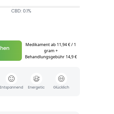
CBD: 0.1%
Medikament ab 11,94 € / 1
chen
gram +
Behandlungsgebühr 14,9 €
Entspannend
Energetic
Glücklich