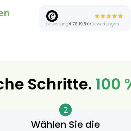
en
Bewertung
4.78
|
19.5K+
Bewertungen
che Schritte.
100 
2
Wählen Sie die