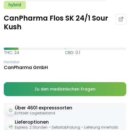
hybrid
CanPharma Flos SK 24/1 Sour
Kush
THC: 24
CBD: 0.1
Hersteller
CanPharma GmbH
Zu den medizinischen Fragen
Über 4601 expresssorten
Echtzeit-Lagerbestand
Lieferoptionen
Express: 2 Stunden – Selbstabholung – Lieferung innerhalb