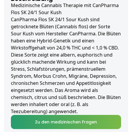
Medizinische Cannabis Therapie mit CanPharma
Flos SK 24/1 Sour Kush
CanPharma Flos SK 24/1 Sour Kush sind
getrocknete Blüten (Cannabis flos) der Sorte
Sour Kush vom Hersteller CanPharma. Die Blüten
haben eine Hybrid-Genetik und einen
Wirkstoffgehalt von 24,0 % THC und < 1,0 % CBD.
Diese Sorte zeigt eine albern, euphorisch und
glücklich machende Wirkung und kann bei
Stress, Schlafstörungen, prämenstruellem
Syndrom, Morbus Crohn, Migräne, Depression,
chronischen Schmerzen und Appetitlosigkeit
eingesetzt werden. Das Aroma wird als
chemisch, citrus und süß beschrieben. Die Blüten
werden inhaliert oder oral (z. B. als
Teezubereitung) angewendet.
Zu den medizinischen Fragen