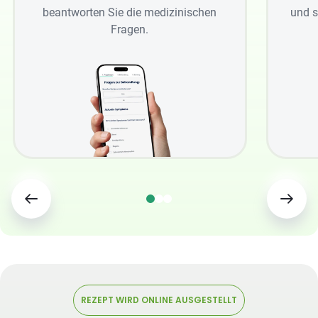
beantworten Sie die medizinischen
und s
Fragen.
REZEPT WIRD ONLINE AUSGESTELLT