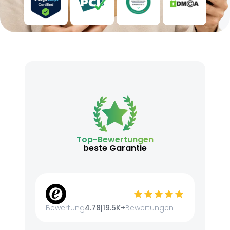
Top-Bewertungen
beste Garantie
Bewertung
4.78
|
19.5K+
Bewertungen