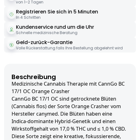
von 1–2 Tagen
Registrieren Sie sich in 5 Minuten
In 4 Schritten
Kundenservice rund um die Uhr
Schnelle medizinische Beratung
Geld-zurück-Garantie
Volle Rückerstattung falls Ihre Bestellung abgelehnt wird
Beschreibung
Medizinische Cannabis Therapie mit CannGo BC
17/1 OC Orange Crasher
CannGo BC 17/1 OC sind getrocknete Blüten
(Cannabis flos) der Sorte Orange Crasher vom
Hersteller canymed. Die Blüten haben eine
Indica-dominante Hybrid-Genetik und einen
Wirkstoffgehalt von 17,0 % THC und ≤ 1,0 % CBD.
Diese Sorte zeigt eine kreative, fokussierende,