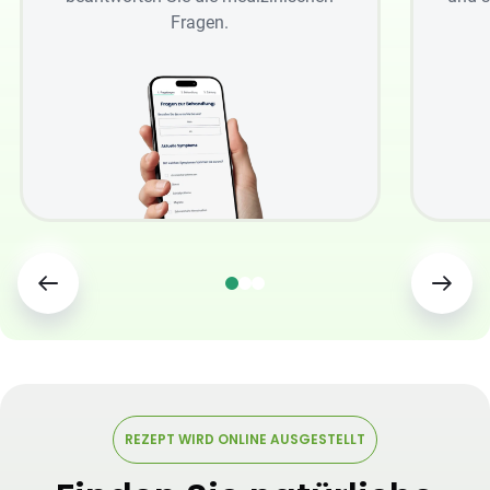
Fragen.
REZEPT WIRD ONLINE AUSGESTELLT