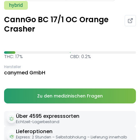
hybrid
CannGo BC 17/1 OC Orange
Crasher
THC: 17%
CBD: 0.2%
Hersteller
canymed GmbH
Zu den medizinischen Fragen
Über 4595 expresssorten
Echtzeit-Lagerbestand
Lieferoptionen
Express: 2 Stunden – Selbstabholung – Lieferung innerhalb