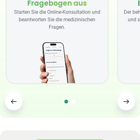
Fragebogen aus
Starten Sie die Online-Konsultation und
Der beh
beantworten Sie die medizinischen
und s
Fragen.