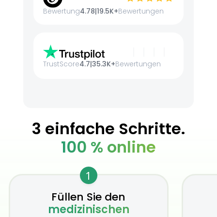
Bewertung
4.78
|
19.5K+
Bewertungen
TrustScore
4.7
|
35.3K+
Bewertungen
3 einfache Schritte.
100 % online
1
Füllen Sie den
medizinischen