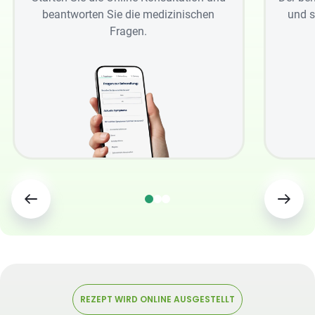
beantworten Sie die medizinischen
und s
Fragen.
REZEPT WIRD ONLINE AUSGESTELLT