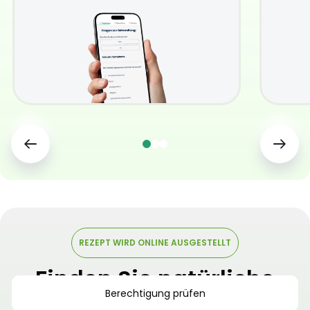
REZEPT WIRD ONLINE AUSGESTELLT
Finden Sie natürliche
Berechtigung prüfen
und sichere
Linderung