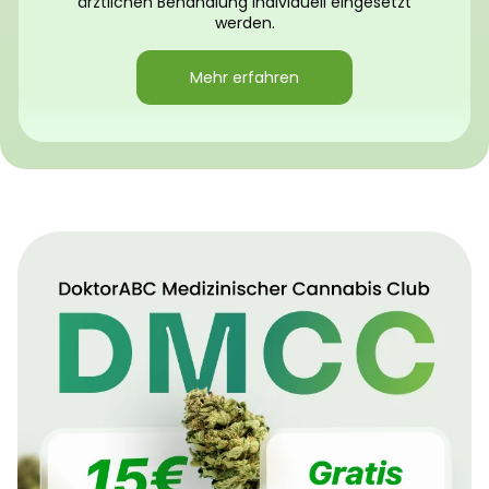
ärztlichen Behandlung individuell eingesetzt
werden.
Mehr erfahren