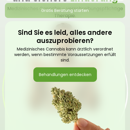
Medizinisches Cannabis – verschreibungspflichtige
Gratis Beratung starten
Therapie.
Sind Sie es leid, alles andere
auszuprobieren?
Medizinisches Cannabis kann ärztlich verordnet
werden, wenn bestimmte Voraussetzungen erfüllt
sind.
Behandlungen entdecken