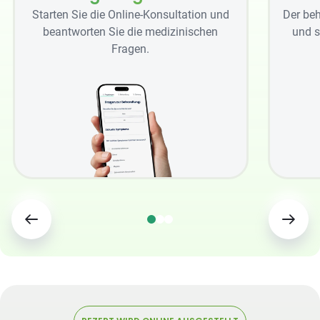
Starten Sie die Online-Konsultation und
Der beh
beantworten Sie die medizinischen
und s
Fragen.