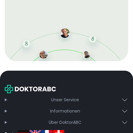
Mit der kostenlosen DMCC-Mitgliedschaft sparen Sie
bei jeder Bestellung, erhalten schnelle Lieferung und
exklusive Updates – dauerhaft ohne Gebühren.
Jetzt beitreten
Unser Service
Informationen
Über DoktorABC