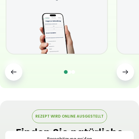
REZEPT WIRD ONLINE AUSGESTELLT
Finden Sie natürliche