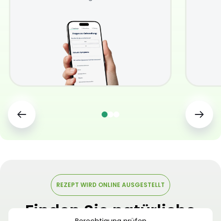
REZEPT WIRD ONLINE AUSGESTELLT
Finden Sie natürliche