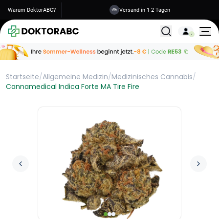
Warum DoktorABC?
Versand in 1-2 Tagen
Alle Behandlunge
Startseite
/
Allgemeine Medizin
/
Medizinisches Cannabis
/
Cannamedical Indica Forte MA Tire Fire