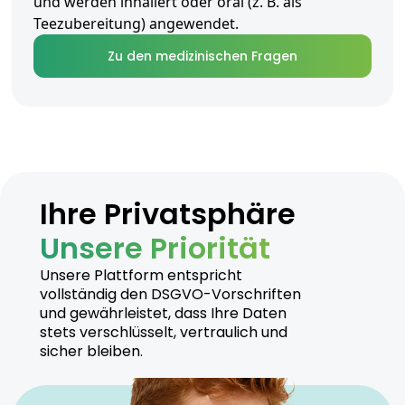
und werden inhaliert oder oral (z. B. als
Teezubereitung) angewendet.
Zu den medizinischen Fragen
Ihre Privatsphäre
Unsere Priorität
Unsere Plattform entspricht
vollständig den DSGVO-Vorschriften
und gewährleistet, dass Ihre Daten
stets verschlüsselt, vertraulich und
sicher bleiben.