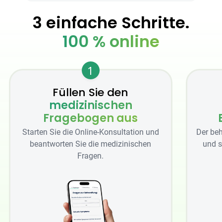
3 einfache Schritte.
100 % online
1
Füllen Sie den
medizinischen
Fragebogen aus
Starten Sie die Online-Konsultation und
Der beh
beantworten Sie die medizinischen
und s
Fragen.