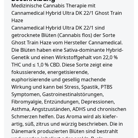
Medizinische Cannabis Therapie mit
Cannamedical Hybrid Ultra DK 22/1 Ghost Train
Haze
Cannamedical Hybrid Ultra DK 22/1 sind
getrocknete Blüten (Cannabis flos) der Sorte
Ghost Train Haze vom Hersteller Cannamedical.
Die Blüten haben eine Sativa-dominante Hybrid-
Genetik und einen Wirkstoffgehalt von 22,0 %
THC und ≤ 1,0 % CBD. Diese Sorte zeigt eine
fokussierende, energetisierende,
euphorisierende und gesellig machende
Wirkung und kann bei Stress, Spastik, PTBS
Symptomen, Gastroinestinalstörungen,
Fibromyalgie, Entzündungen, Depressionen,
Asthma, Angstzuständen, ADHS und chronischen
Schmerzen helfen. Das Aroma wird als kiefer-
artig, süß, zitrus und würzig beschrieben. Die in
Dänemark produzierten Blüten sind bestrahlt