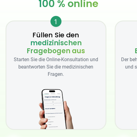
100 % online
1
Füllen Sie den
medizinischen
Fragebogen aus
Starten Sie die Online-Konsultation und
Der beh
beantworten Sie die medizinischen
und s
Fragen.