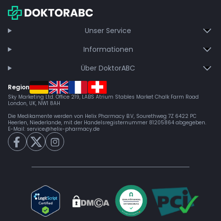
Jetzt beitreten
Unser Service
Informationen
Über DoktorABC
Region
Sky Marketing Ltd. Office 219, LABS Atrium Stables Market Chalk Farm Road
London, UK, NW1 8AH
Die Medikamente werden von Helix Pharmacy B.V, Sourethweg 7Z 6422 PC
Heerlen, Niederlande, mit der Handelsregisternummer 81205864 abgegeben.
E-Mail:
service@helix-pharmacy.de