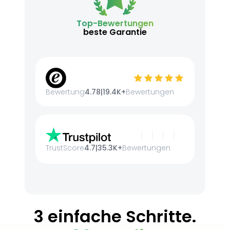
Top-Bewertungen
beste Garantie
Bewertung
4.78
|
19.4K+
Bewertungen
TrustScore
4.7
|
35.3K+
Bewertungen
3 einfache Schritte.