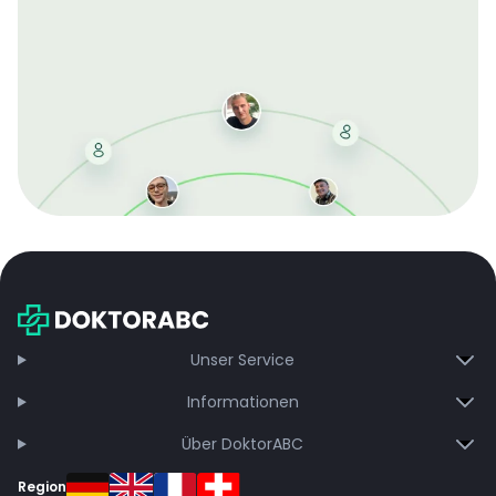
Mit der kostenlosen DMCC-Mitgliedschaft sparen Sie
bei jeder Bestellung, erhalten schnelle Lieferung und
exklusive Updates – dauerhaft ohne Gebühren.
Jetzt beitreten
Unser Service
Informationen
Über DoktorABC
Region