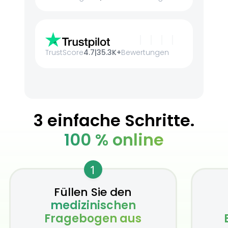
TrustScore
4.7
|
35.3K+
Bewertungen
3 einfache Schritte.
100 % online
1
Füllen Sie den
medizinischen
Fragebogen aus