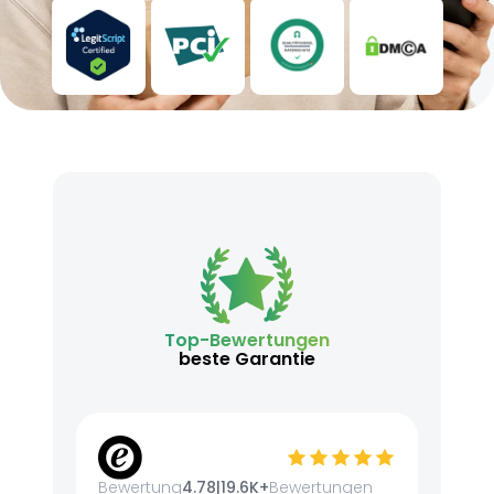
Top-Bewertungen
beste Garantie
Bewertung
4.78
|
19.6K+
Bewertungen