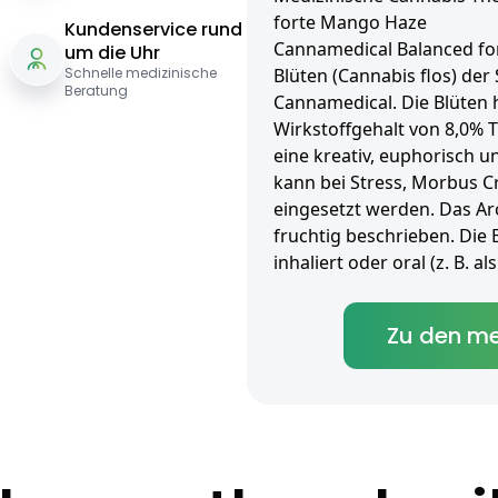
forte Mango Haze
Kundenservice rund
Cannamedical Balanced fo
um die Uhr
Schnelle medizinische
Blüten (Cannabis flos) de
Beratung
Cannamedical. Die Blüten 
Wirkstoffgehalt von 8,0% 
eine kreativ, euphorisch 
kann bei Stress, Morbus 
eingesetzt werden. Das Ar
fruchtig beschrieben. Die
inhaliert oder oral (z. B. 
Zu den me