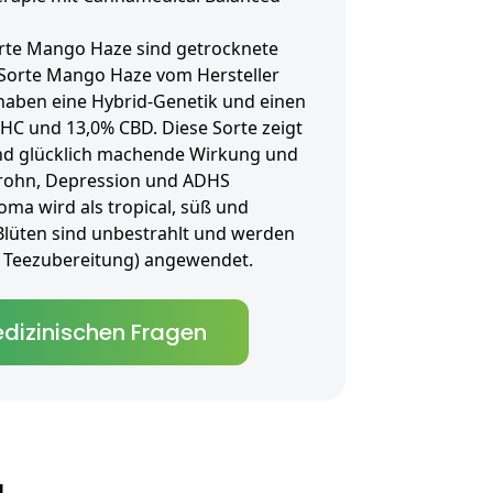
rte Mango Haze sind getrocknete
r Sorte Mango Haze vom Hersteller
haben eine Hybrid-Genetik und einen
THC und 13,0% CBD. Diese Sorte zeigt
und glücklich machende Wirkung und
Crohn, Depression und ADHS
oma wird als tropical, süß und
 Blüten sind unbestrahlt und werden
als Teezubereitung) angewendet.
dizinischen Fragen