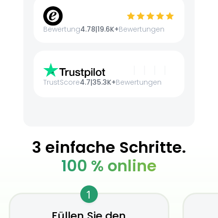
Bewertung
4.78
|
19.6K+
Bewertungen
TrustScore
4.7
|
35.3K+
Bewertungen
3 einfache Schritte.
100 % online
1
Füllen Sie den