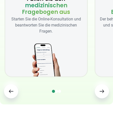
medizinischen
Fragebogen aus
Starten Sie die Online-Konsultation und
Der beh
beantworten Sie die medizinischen
und s
Fragen.