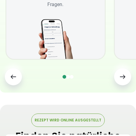
Fragen.
REZEPT WIRD ONLINE AUSGESTELLT
Finden Sie natürliche