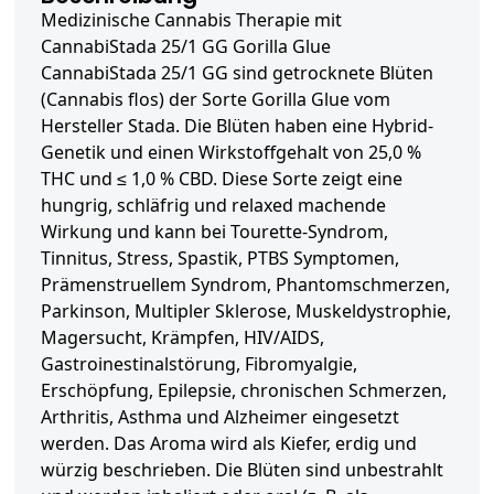
Medizinische Cannabis Therapie mit
CannabiStada 25/1 GG Gorilla Glue
CannabiStada 25/1 GG sind getrocknete Blüten
(Cannabis flos) der Sorte Gorilla Glue vom
Hersteller Stada. Die Blüten haben eine Hybrid-
Genetik und einen Wirkstoffgehalt von 25,0 %
THC und ≤ 1,0 % CBD. Diese Sorte zeigt eine
hungrig, schläfrig und relaxed machende
Wirkung und kann bei Tourette-Syndrom,
Tinnitus, Stress, Spastik, PTBS Symptomen,
Prämenstruellem Syndrom, Phantomschmerzen,
Parkinson, Multipler Sklerose, Muskeldystrophie,
Magersucht, Krämpfen, HIV/AIDS,
Gastroinestinalstörung, Fibromyalgie,
Erschöpfung, Epilepsie, chronischen Schmerzen,
Arthritis, Asthma und Alzheimer eingesetzt
werden. Das Aroma wird als Kiefer, erdig und
würzig beschrieben. Die Blüten sind unbestrahlt