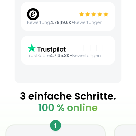
Bewertung
4.78
|
19.6K+
Bewertungen
TrustScore
4.7
|
35.3K+
Bewertungen
3 einfache Schritte.
100 % online
1