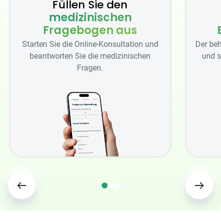
Füllen Sie den
medizinischen
Fragebogen aus
Starten Sie die Online-Konsultation und
Der beh
beantworten Sie die medizinischen
und s
Fragen.