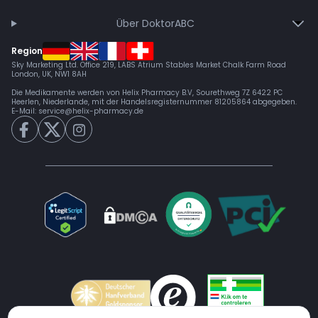
Über DoktorABC
Region
Sky Marketing Ltd. Office 219, LABS Atrium Stables Market Chalk Farm Road
London, UK, NW1 8AH
Die Medikamente werden von Helix Pharmacy B.V, Sourethweg 7Z 6422 PC
Heerlen, Niederlande, mit der Handelsregisternummer 81205864 abgegeben.
E-Mail:
service@helix-pharmacy.de