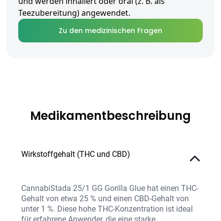
und werden inhaliert oder oral (z. B. als
Teezubereitung) angewendet.
Zu den medizinischen Fragen
Medikamentbeschreibung
Wirkstoffgehalt (THC und CBD)
CannabiStada 25/1 GG Gorilla Glue hat einen THC-
Gehalt von etwa 25 % und einen CBD-Gehalt von
unter 1 %. Diese hohe THC-Konzentration ist ideal
für erfahrene Anwender, die eine starke