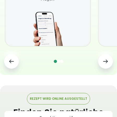
REZEPT WIRD ONLINE AUSGESTELLT
Finden Sie natürliche