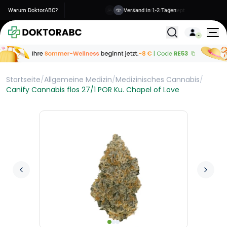
Warum DoktorABC?
Versand in 1-2 Tagen
Alle Behandlunge
Startseite
/
Allgemeine Medizin
/
Medizinisches Cannabis
/
Canify Cannabis flos 27/1 POR Ku. Chapel of Love