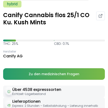
hybrid
Canify Cannabis flos 25/1 CO
Ku. Kush Mints
THC: 25%
CBD: 0.1%
Hersteller
Canify AG
Zu den medizinischen Fragen
Über 4538 expresssorten
Echtzeit-Lagerbestand
Lieferoptionen
Express: 2 Stunden – Selbstabholung – Lieferung innerhalb