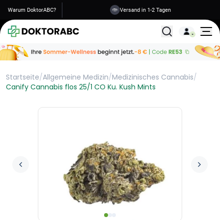
Warum DoktorABC?
Versand in 1-2 Tagen
Alle Behandlunge
Startseite
/
Allgemeine Medizin
/
Medizinisches Cannabis
/
Canify Cannabis flos 25/1 CO Ku. Kush Mints