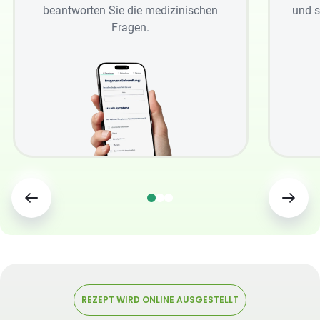
beantworten Sie die medizinischen
und s
Fragen.
REZEPT WIRD ONLINE AUSGESTELLT