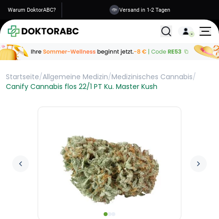
Warum DoktorABC?
Versand in 1-2 Tagen
Alle Behandlunge
Startseite
/
Allgemeine Medizin
/
Medizinisches Cannabis
/
Canify Cannabis flos 22/1 PT Ku. Master Kush