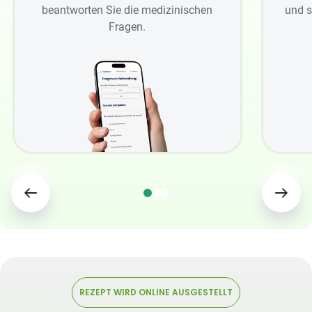
beantworten Sie die medizinischen
und s
Fragen.
REZEPT WIRD ONLINE AUSGESTELLT