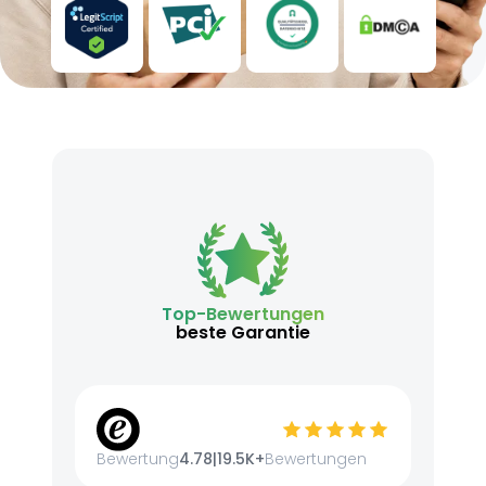
Top-Bewertungen
beste Garantie
Bewertung
4.78
|
19.5K+
Bewertungen