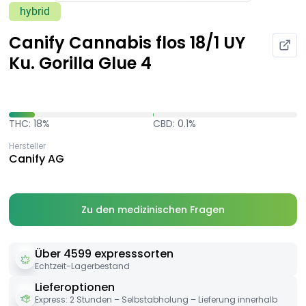
hybrid
Canify Cannabis flos 18/1 UY
Ku. Gorilla Glue 4
THC: 18%
CBD: 0.1%
Hersteller
Canify AG
Zu den medizinischen Fragen
Über 4599 expresssorten
Echtzeit-Lagerbestand
Lieferoptionen
Express: 2 Stunden – Selbstabholung – Lieferung innerhalb