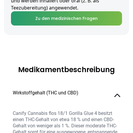
und werden inhaliert oder oral (z. B. als
Teezubereitung) angewendet.
Zu den medizinischen Fragen
Medikamentbeschreibung
Wirkstoffgehalt (THC und CBD)
Canify Cannabis flos 18/1 Gorilla Glue 4 besitzt
einen THC-Gehalt von etwa 18 % und einen CBD-
Gehalt von weniger als 1 %. Dieser moderate THC-
Gehalt sorgt für eine ausgewogene, entspannende