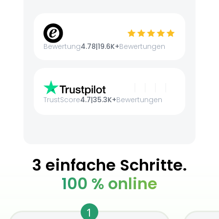
Bewertung
4.78
|
19.6K+
Bewertungen
TrustScore
4.7
|
35.3K+
Bewertungen
3 einfache Schritte.
100 % online
1