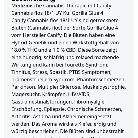
Medizinische Cannabis Therapie mit Canify
Cannabis flos 18/1 UY Ku. Gorilla Glue 4
Canify Cannabis flos 18/1 UY sind getrocknete
Blüten (Cannabis flos) der Sorte Gorilla Glue 4
vom Hersteller Canify. Die Blüten haben eine
Hybrid-Genetik und einen Wirkstoffgehalt von
18,0 % THC und ≤ 1,0 % CBD. Diese Sorte zeigt
eine hungrig, schläfrig und relaxed machende
Wirkung und kann bei Tourette-Syndrom,
Tinnitus, Stress, Spastik, PTBS Symptomen,
prämenstruellem Syndrom, Phantomschmerzen,
Parkinson, Multipler Sklerose, Muskeldystrophie,
Magersucht, Krämpfen, HIV/AIDS,
Gastroinestinalstörungen, Fibromyalgie,
Erschöpfung, Epilepsie, Chronische Schmerzen,
Arthritis, Asthma und Alzheimer eingesetzt
werden. Das Aroma wird als Kiefer, erdig und
würzig beschrieben. Die Blüten sind unbestrahlt