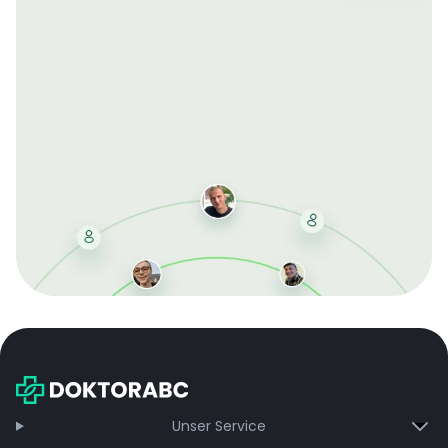
Mit der kostenlosen DMCC-Mitgliedschaft sparen Sie
bei jeder Bestellung, erhalten schnelle Lieferung und
exklusive Updates – dauerhaft ohne Gebühren.
Jetzt beitreten
Unser Service