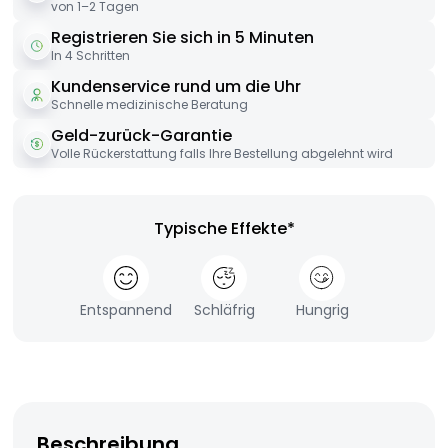
von 1–2 Tagen
Registrieren Sie sich in 5 Minuten
In 4 Schritten
Kundenservice rund um die Uhr
Schnelle medizinische Beratung
Geld-zurück-Garantie
Volle Rückerstattung falls Ihre Bestellung abgelehnt wird
Typische Effekte*
Entspannend
Schläfrig
Hungrig
Beschreibung