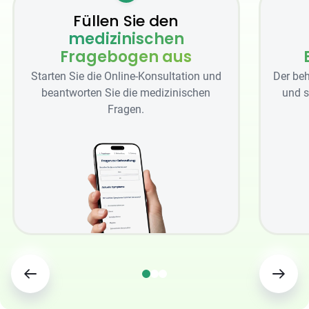
Füllen Sie den
medizinischen
Fragebogen aus
Starten Sie die Online-Konsultation und
Der beh
beantworten Sie die medizinischen
und s
Fragen.