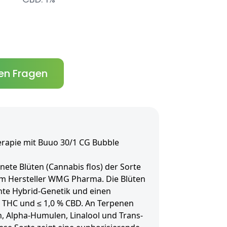
en Fragen
erapie mit Buuo 30/1 CG Bubble
ete Blüten (Cannabis flos) der Sorte
m Hersteller WMG Pharma. Die Blüten
nte Hybrid-Genetik und einen
% THC und ≤ 1,0 % CBD. An Terpenen
, Alpha-Humulen, Linalool und Trans-