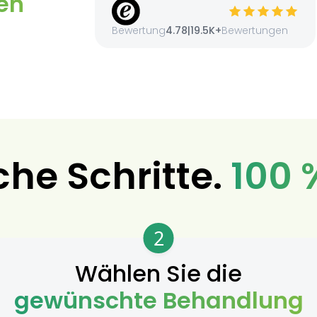
en
Bewertung
4.78
|
19.5K+
Bewertungen
che Schritte.
100 
2
Wählen Sie die
gewünschte Behandlung