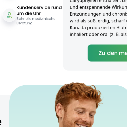
Caryophyllen enthalten. Di
und entspannende Wirkun
Kundenservice rund
um die Uhr
Entzündungen und chroni
Schnelle medizinische
wird als süß, erdig, scharf
Beratung
Kanada produzierten Blüt
inhaliert oder oral (z. B. 
Zu den me
e