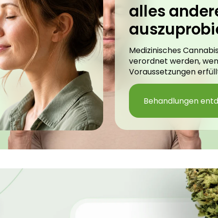
alles ander
auszuprobi
Medizinisches Cannabis
verordnet werden, we
Voraussetzungen erfüllt
Behandlungen ent