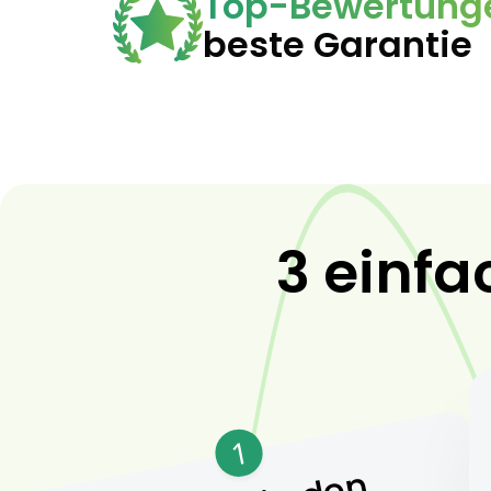
Top-Bewertung
beste Garantie
3 einfa
1