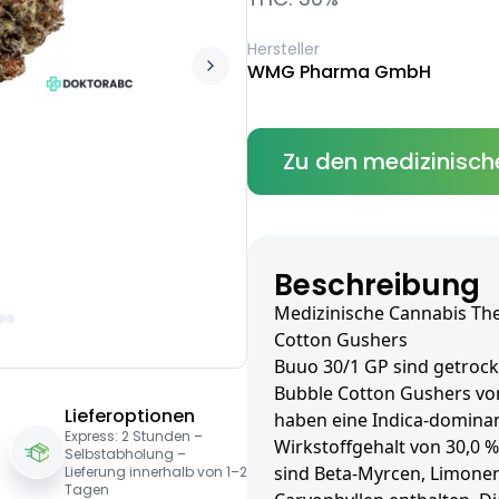
Hersteller
WMG Pharma GmbH
Zu den medizinisch
Beschreibung
Medizinische Cannabis Th
Cotton Gushers
Buuo 30/1 GP sind getrockn
Bubble Cotton Gushers vo
Lieferoptionen
haben eine Indica-domina
Express: 2 Stunden –
Wirkstoffgehalt von 30,0 
Selbstabholung –
sind Beta-Myrcen, Limonen
Lieferung innerhalb von 1–2
Tagen