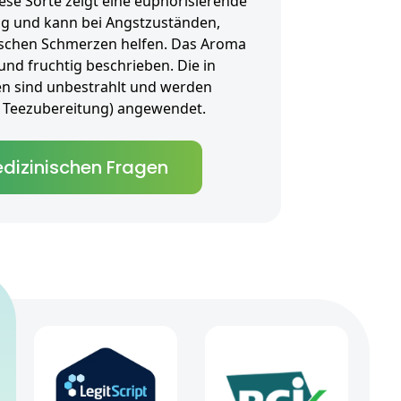
ese Sorte zeigt eine euphorisierende
g und kann bei Angstzuständen,
schen Schmerzen helfen. Das Aroma
 und fruchtig beschrieben. Die in
en sind unbestrahlt und werden
als Teezubereitung) angewendet.
dizinischen Fragen