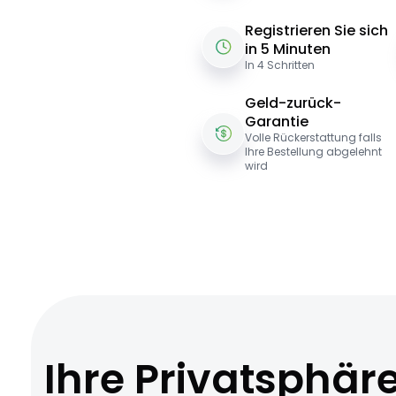
Registrieren Sie sich
in 5 Minuten
In 4 Schritten
Geld-zurück-
Garantie
Volle Rückerstattung falls
Ihre Bestellung abgelehnt
wird
Ihre Privatsphär