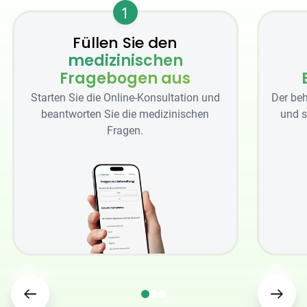
1
Füllen Sie den
medizinischen
Fragebogen aus
Starten Sie die Online-Konsultation und
Der beh
beantworten Sie die medizinischen
und s
Fragen.