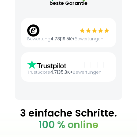
beste Garantie
Bewertung
4.78
|
19.5K+
Bewertungen
TrustScore
4.7
|
35.3K+
Bewertungen
3 einfache Schritte.
100 % online