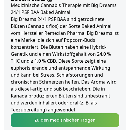
Medizinische Cannabis Therapie mit Big Dreams
24/1 PSF BAA Baked Animal
Big Dreams 24/1 PSF BAA sind getrocknete
Blüten (Cannabis flos) der Sorte Baked Animal
vom Hersteller Remexian Pharma. Big Dreams ist
eine Marke, die sich auf Popcorn-Buds
konzentriert. Die Blüten haben eine Hybrid-
Genetik und einen Wirkstoffgehalt von 24,0 %
THC und ≤ 1,0 % CBD. Diese Sorte zeigt eine
euphorisierende und entspannende Wirkung
und kann bei Stress, Schlafstörungen und
chronischen Schmerzen helfen. Das Aroma wird
als diesel-artig und süß beschrieben. Die in
Kanada produzierten Blüten sind unbestrahlt
und werden inhaliert oder oral (z. B. als
Teezubereitung) angewendet.
Zu den medizinischen Fragen