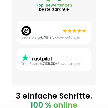
Top-Bewertungen
beste Garantie
Bewertung
4.78
|
19.5K+
Bewertungen
TrustScore
4.7
|
35.3K+
Bewertungen
3 einfache Schritte.
100 % online