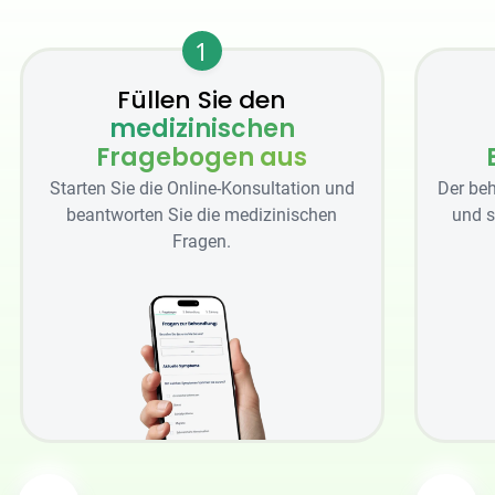
1
Füllen Sie den
medizinischen
Fragebogen aus
Starten Sie die Online-Konsultation und
Der beh
beantworten Sie die medizinischen
und s
Fragen.