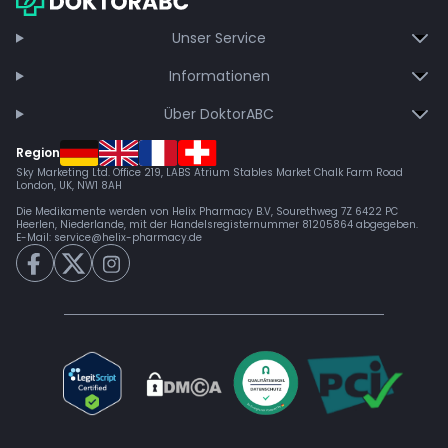
Jetzt beitreten
Unser Service
Informationen
Über DoktorABC
Region
Sky Marketing Ltd. Office 219, LABS Atrium Stables Market Chalk Farm Road
London, UK, NW1 8AH
Die Medikamente werden von Helix Pharmacy B.V, Sourethweg 7Z 6422 PC
Heerlen, Niederlande, mit der Handelsregisternummer 81205864 abgegeben.
E-Mail:
service@helix-pharmacy.de