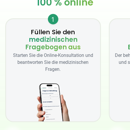
100 % online
1
Füllen Sie den
medizinischen
Fragebogen aus
Starten Sie die Online-Konsultation und
Der beh
beantworten Sie die medizinischen
und s
Fragen.