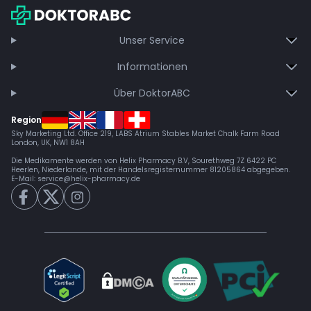
Jetzt beitreten
Unser Service
Informationen
Über DoktorABC
Region
Sky Marketing Ltd. Office 219, LABS Atrium Stables Market Chalk Farm Road
London, UK, NW1 8AH
Die Medikamente werden von Helix Pharmacy B.V, Sourethweg 7Z 6422 PC
Heerlen, Niederlande, mit der Handelsregisternummer 81205864 abgegeben.
E-Mail:
service@helix-pharmacy.de