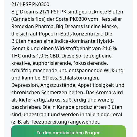
21/1 PSF PK0300
Big Dreams 21/1 PSF PK sind getrocknete Blüten
(Cannabis flos) der Sorte PK0300 vom Hersteller
Remexian Pharma. Big Dreams ist eine Marke,
die sich auf Popcorn-Buds konzentriert. Die
Blüten haben eine Indica-dominante Hybrid-
Genetik und einen Wirkstoffgehalt von 21,0 %
THC und ≤ 1,0 % CBD. Diese Sorte zeigt eine
kreative, euphorisierende, fokussierende,
schläfrig machende und entspannende Wirkung
und kann bei Stress, Schlafstörungen,
Depression, Angstzustände, Appetitlosigkeit und
chronischen Schmerzen helfen. Das Aroma wird
als kiefer-artig, zitrus, süß, erdig und würzig
beschrieben. Die in Kanada produzierten Blüten
sind unbestrahlt und werden inhaliert oder oral
(z. B. als Teezubereitung) angewendet.
Zu den medizinischen Fragen