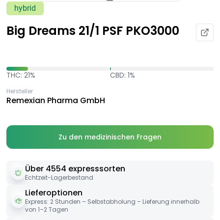
hybrid
Big Dreams 21/1 PSF PKO3000
THC: 21%
CBD: 1%
Hersteller
Remexian Pharma GmbH
Zu den medizinischen Fragen
Über 4554 expresssorten
Echtzeit-Lagerbestand
Lieferoptionen
Express: 2 Stunden – Selbstabholung – Lieferung innerhalb
von 1–2 Tagen