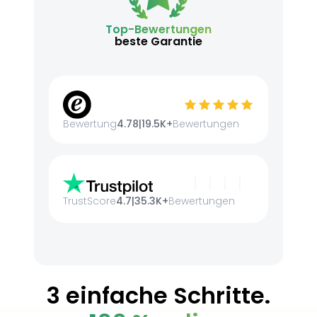
Top-Bewertungen
beste Garantie
Bewertung
4.78
|
19.5K+
Bewertungen
TrustScore
4.7
|
35.3K+
Bewertungen
3 einfache Schritte.