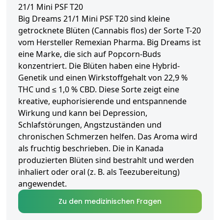
21/1 Mini PSF T20
Big Dreams 21/1 Mini PSF T20 sind kleine
getrocknete Blüten (Cannabis flos) der Sorte T-20
vom Hersteller Remexian Pharma. Big Dreams ist
eine Marke, die sich auf Popcorn-Buds
konzentriert. Die Blüten haben eine Hybrid-
Genetik und einen Wirkstoffgehalt von 22,9 %
THC und ≤ 1,0 % CBD. Diese Sorte zeigt eine
kreative, euphorisierende und entspannende
Wirkung und kann bei Depression,
Schlafstörungen, Angstzuständen und
chronischen Schmerzen helfen. Das Aroma wird
als fruchtig beschrieben. Die in Kanada
produzierten Blüten sind bestrahlt und werden
inhaliert oder oral (z. B. als Teezubereitung)
angewendet.
Zu den medizinischen Fragen