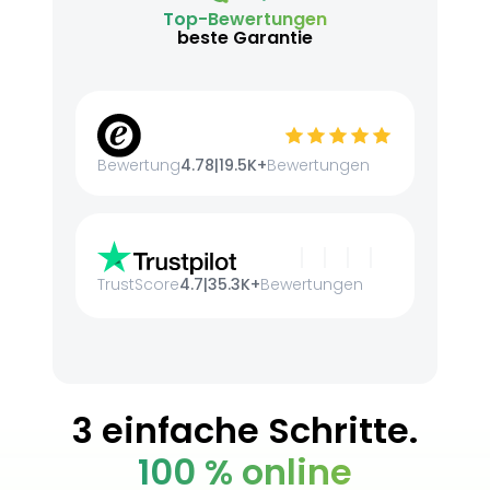
Top-Bewertungen
beste Garantie
Bewertung
4.78
|
19.5K+
Bewertungen
TrustScore
4.7
|
35.3K+
Bewertungen
3 einfache Schritte.
100 % online