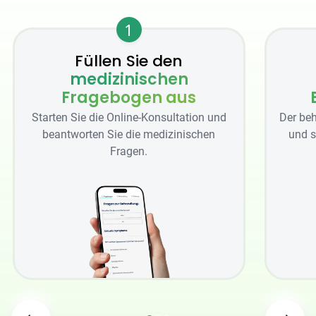
1
Füllen Sie den
medizinischen
Fragebogen aus
Starten Sie die Online-Konsultation und
Der beh
beantworten Sie die medizinischen
und s
Fragen.