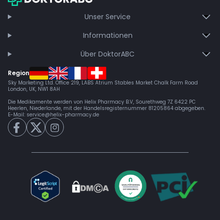
Jetzt beitreten
Unser Service
Informationen
Über DoktorABC
Region
Sky Marketing Ltd. Office 219, LABS Atrium Stables Market Chalk Farm Road
London, UK, NW1 8AH
Die Medikamente werden von Helix Pharmacy B.V, Sourethweg 7Z 6422 PC
Heerlen, Niederlande, mit der Handelsregisternummer 81205864 abgegeben.
E-Mail:
service@helix-pharmacy.de