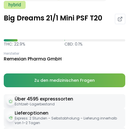
hybrid
Big Dreams 21/1 Mini PSF T20
THC: 22.9%
CBD: 0.1%
Hersteller
Remexian Pharma GmbH
Zu den medizinischen Fragen
Über 4595 expresssorten
Echtzeit-Lagerbestand
Lieferoptionen
Express: 2 Stunden – Selbstabholung – Lieferung innerhalb
von 1–2 Tagen