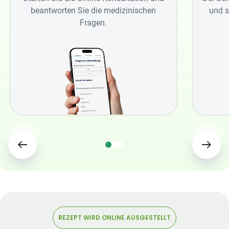
beantworten Sie die medizinischen
und s
Fragen.
REZEPT WIRD ONLINE AUSGESTELLT