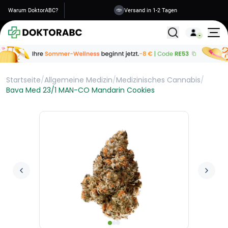
Warum DoktorABC?
Versand in 1-2 Tagen
Alle Behandlunge
Startseite
/
Allgemeine Medizin
/
Medizinisches Cannabis
/
Bava Med 23/1 MAN-CO Mandarin Cookies