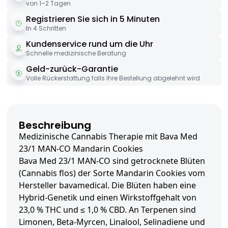
von 1–2 Tagen
Registrieren Sie sich in 5 Minuten
In 4 Schritten
Kundenservice rund um die Uhr
Schnelle medizinische Beratung
Geld-zurück-Garantie
Volle Rückerstattung falls Ihre Bestellung abgelehnt wird
Beschreibung
Medizinische Cannabis Therapie mit Bava Med
23/1 MAN-CO Mandarin Cookies
Bava Med 23/1 MAN-CO sind getrocknete Blüten
(Cannabis flos) der Sorte Mandarin Cookies vom
Hersteller bavamedical. Die Blüten haben eine
Hybrid-Genetik und einen Wirkstoffgehalt von
23,0 % THC und ≤ 1,0 % CBD. An Terpenen sind
Limonen, Beta-Myrcen, Linalool, Selinadiene und