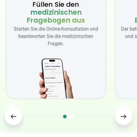
Füllen Sie den
medizinischen
Fragebogen aus
Starten Sie die Online-Konsultation und
Der beh
beantworten Sie die medizinischen
und s
Fragen.