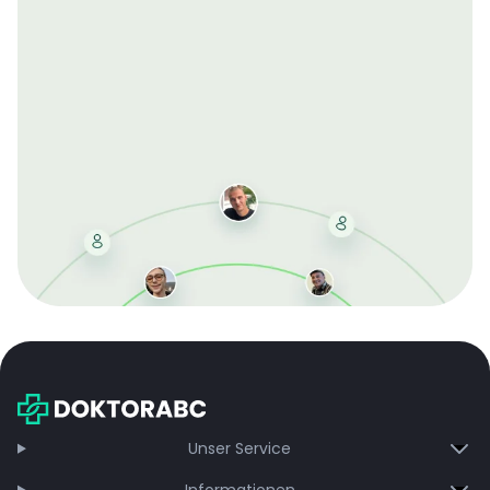
Mit der kostenlosen DMCC-Mitgliedschaft sparen Sie
bei jeder Bestellung, erhalten schnelle Lieferung und
exklusive Updates – dauerhaft ohne Gebühren.
Jetzt beitreten
Unser Service