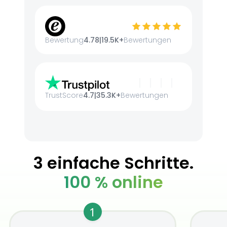
Bewertung
4.78
|
19.5K+
Bewertungen
TrustScore
4.7
|
35.3K+
Bewertungen
3 einfache Schritte.
100 % online
1