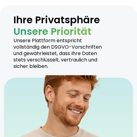
Ihre Privatsphäre
Unsere Priorität
Unsere Plattform entspricht
vollständig den DSGVO-Vorschriften
und gewährleistet, dass Ihre Daten
stets verschlüsselt, vertraulich und
sicher bleiben.