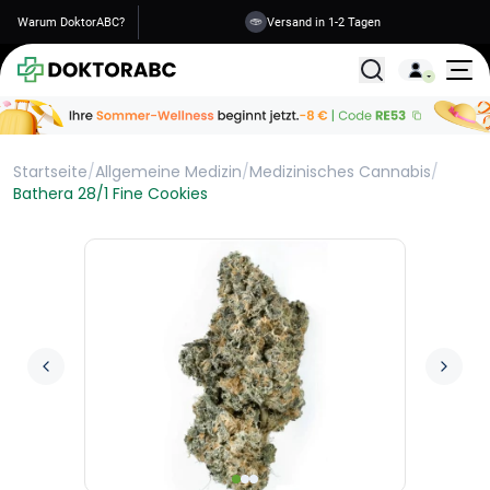
Warum DoktorABC?
Versand in 1-2 Tagen
Alle Behandlunge
Startseite
/
Allgemeine Medizin
/
Medizinisches Cannabis
/
Bathera 28/1 Fine Cookies